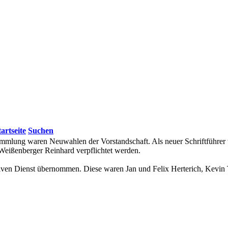
tartseite
Suchen
ammlung waren Neuwahlen der Vorstandschaft. Als neuer Schriftführe
e Weißenberger Reinhard verpflichtet werden.
iven Dienst übernommen. Diese waren Jan und Felix Herterich, Kevin